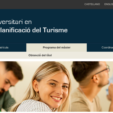
CASTELLANO
ENGLI
trícula
Programa del màster
Coordinac
Obtenció del títol