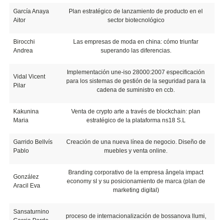
García Anaya
Plan estratégico de lanzamiento de producto en el
Aitor
sector biotecnológico
Birocchi
Las empresas de moda en china: cómo triunfar
Andrea
superando las diferencias.
Implementación une-iso 28000:2007 especificación
Vidal Vicent
para los sistemas de gestión de la seguridad para la
Pilar
cadena de suministro en ccb.
Kakunina
Venta de crypto arte a través de blockchain: plan
Maria
estratégico de la plataforma ns18 S.L
Garrido Bellvís
Creación de una nueva línea de negocio. Diseño de
Pablo
muebles y venta online.
Branding corporativo de la empresa ângela impact
González
economy sl y su posicionamiento de marca (plan de
Aracil Eva
marketing digital)
Sansaturnino
proceso de internacionalización de bossanova llumi,