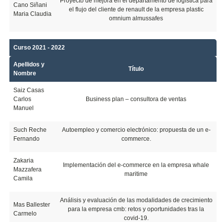
Proyecto de mejora en el departamento de logística para
Cano Siñani
el flujo del cliente de renault de la empresa plastic
Maria Claudia
omnium almussafes
Curso 2021 - 2022
Apellidos y
Título
Nombre
Saiz Casas
Carlos
Business plan – consultora de ventas
Manuel
Such Reche
Autoempleo y comercio electrónico: propuesta de un e-
Fernando
commerce.
Zakaria
Implementación del e-commerce en la empresa whale
Mazzafera
maritime
Camila
Análisis y evaluación de las modalidades de crecimiento
Mas Ballester
para la empresa cmb: retos y oportunidades tras la
Carmelo
covid-19.