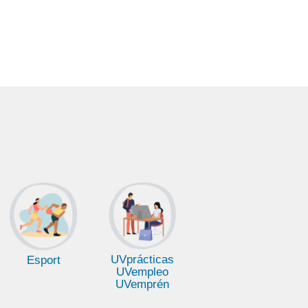
UVprácticas
Esport
UVempleo
UVemprén