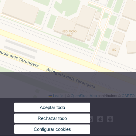
Leaflet
|
©
OpenStreetMap
contributors ©
CARTO
Aceptar todo
Rechazar todo
Configurar cookies