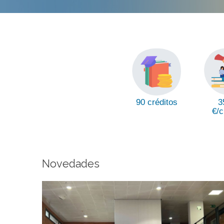
3
90 créditos
€/c
Novedades