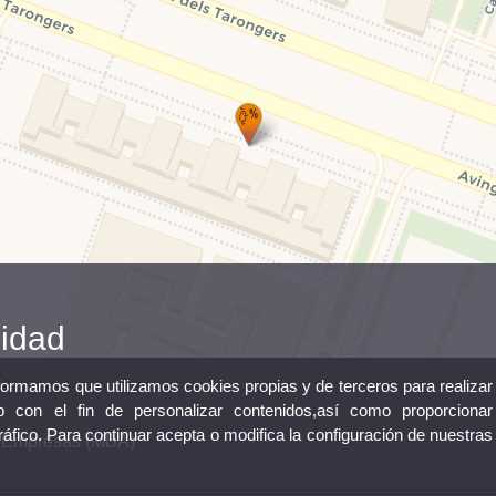
cidad
nformamos que utilizamos cookies propias y de terceros para realizar
 con el fin de personalizar contenidos,así como proporcionar
tráfico. Para continuar acepta o modifica la configuración de nuestras
e Empresas (MBA)