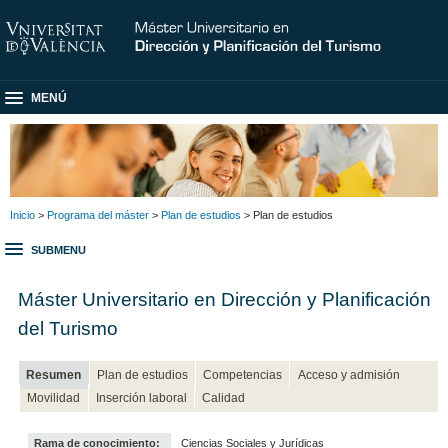
MENÚ
Inicio
>
Programa del máster
>
Plan de estudios
> Plan de estudios
SUBMENU
Máster Universitario en Dirección y Planificación
del Turismo
Resumen
Plan de estudios
Competencias
Acceso y admisión
Movilidad
Inserción laboral
Calidad
Rama de conocimiento:
Ciencias Sociales y Jurídicas