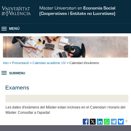
MENÚ
Inici
>
Presentació
>
Calendari acadèmic UV
> Calendari d'exàmens
SUBMENU
Examens
Les dates d'exàmens del Màster estan incloses en el Calendari i horaris del
Màster. Consultar a l'apartat