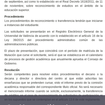
de septiembre, así como lo establecido en el Real Decreto 1618/2011, de 11
de noviembre, sobre reconocimiento de estudios en el ámbito de la
educación superior.
Procedimiento
Los procedimientos de reconocimiento o transferencia tendrán que iniciarse
a instancias del estudiante.
Las solicitudes se presentarán en el Registro Electrónico General de la
Universitat de València de acuerdo con lo establecido en el artículo 16 de la
Ley 39/2015 del procedimiento administrativo común de las
administraciones públicas.
El plazo de presentación, que coincidirá con el período de matrícula de la
titulación que curse el solicitante, será el que se establezca en el calendario
de procesos de gestión académica que anualmente aprueba el Consejo de
Gobierno.
Resolución
Serán competentes para resolver estos procedimientos el decano o la
decana y director o directora del centro al que están adscritas las
enseñanzas que se pretenden cursar, visto el informe previo de la comisión
académica responsable del correspondiente título oficial. No será necesario
el mencionado informe cuando se solicite, exclusivamente, la transferencia
de créditos, en el caso de reconocimiento de actividades de participación, ni
en los supuestos que se contemplan en el artículo 13.6 de este reglamento.