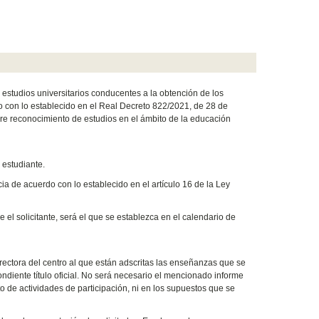
s estudios universitarios conducentes a la obtención de los
do con lo establecido en el Real Decreto 822/2021, de 28 de
re reconocimiento de estudios en el ámbito de la educación
 estudiante.
ia de acuerdo con lo establecido en el artículo 16 de la Ley
e el solicitante, será el que se establezca en el calendario de
rectora del centro al que están adscritas las enseñanzas que se
ndiente título oficial. No será necesario el mencionado informe
to de actividades de participación, ni en los supuestos que se