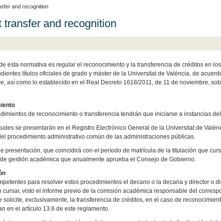
nsfer and recognition
t transfer and recognition
 de esta normativa es regular el reconocimiento y la transferencia de créditos en lo
dientes títulos oficiales de grado y máster de la Universitat de València, de acuer
e, así como lo establecido en el Real Decreto 1618/2011, de 11 de noviembre, sob
iento
dimientos de reconocimiento o transferencia tendrán que iniciarse a instancias del
itudes se presentarán en el Registro Electrónico General de la Universitat de Valènc
el procedimiento administrativo común de las administraciones públicas.
e presentación, que coincidirá con el período de matrícula de la titulación que curs
 de gestión académica que anualmente aprueba el Consejo de Gobierno.
ón
petentes para resolver estos procedimientos el decano o la decana y director o di
 cursar, visto el informe previo de la comisión académica responsable del correspo
 solicite, exclusivamente, la transferencia de créditos, en el caso de reconocimien
n en el artículo 13.6 de este reglamento.