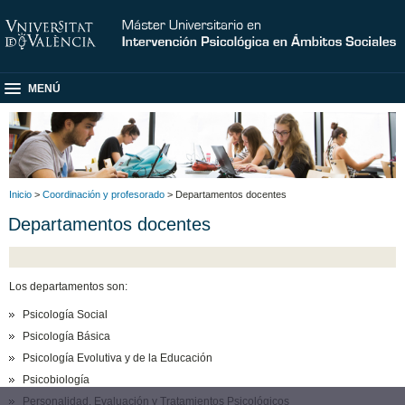
MENÚ
Inicio
>
Coordinación y profesorado
> Departamentos docentes
Departamentos docentes
Los departamentos son:
Psicología Social
Psicología Básica
Psicología Evolutiva y de la Educación
Psicobiología
Personalidad, Evaluación y Tratamientos Psicológicos