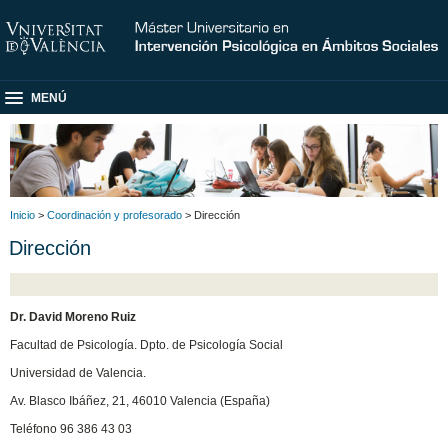
MENÚ
Inicio
>
Coordinación y profesorado
> Dirección
Dirección
Dr. David Moreno Ruiz
Facultad de Psicología. Dpto. de Psicología Social
Universidad de Valencia.
Av. Blasco Ibáñez, 21, 46010 Valencia (España)
Teléfono 96 386 43 03