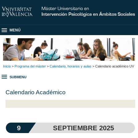
MENÚ
Inicio
>
Programa del máster
>
Calendario, horarios y aulas
> Calendario académico UV
SUBMENU
Calendario Académico
9
SEPTIEMBRE 2025