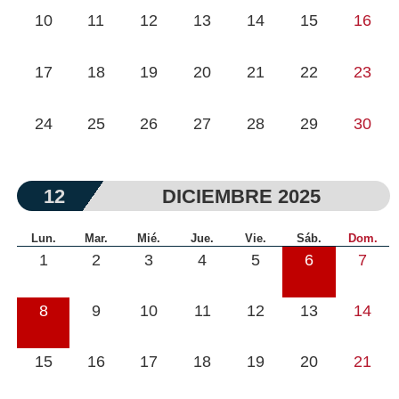
10
11
12
13
14
15
16
17
18
19
20
21
22
23
24
25
26
27
28
29
30
12
DICIEMBRE 2025
Lun.
Mar.
Mié.
Jue.
Vie.
Sáb.
Dom.
1
2
3
4
5
6
7
8
9
10
11
12
13
14
15
16
17
18
19
20
21