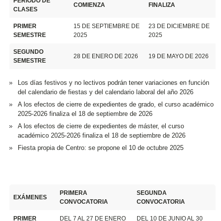
PERÍODO DE
COMIENZA
FINALIZA
CLASES
PRIMER
15 DE SEPTIEMBRE DE
23 DE DICIEMBRE DE
SEMESTRE
2025
2025
SEGUNDO
28 DE ENERO DE 2026
19 DE MAYO DE 2026
SEMESTRE
Los días festivos y no lectivos podrán tener variaciones en función
del calendario de fiestas y del calendario laboral del año 2026
A los efectos de cierre de expedientes de grado, el curso académico
2025-2026 finaliza el 18 de septiembre de 2026
A los efectos de cierre de expedientes de máster, el curso
académico 2025-2026 finaliza el 18 de septiembre de 2026
Fiesta propia de Centro: se propone el 10 de octubre 2025
PRIMERA
SEGUNDA
EXÁMENES
CONVOCATORIA
CONVOCATORIA
PRIMER
DEL 7 AL 27 DE ENERO
DEL 10 DE JUNIO AL 30