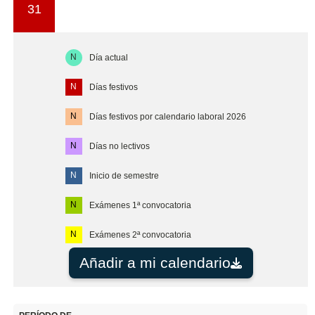
31
N
Día actual
N
Días festivos
N
Días festivos por calendario laboral 2026
N
Días no lectivos
N
Inicio de semestre
N
Exámenes 1ª convocatoria
N
Exámenes 2ª convocatoria
Añadir a mi calendario