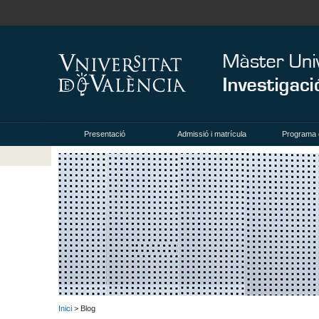
Presentació
Admissió i matrícula
Programa 
Inici
> Blog