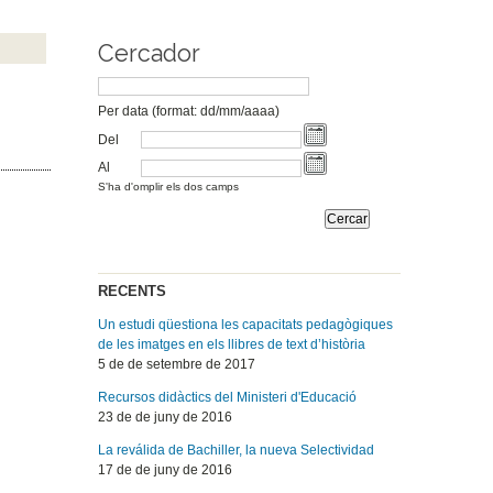
Cercador
Per data (format: dd/mm/aaaa)
Del
Al
S'ha d'omplir els dos camps
RECENTS
Un estudi qüestiona les capacitats pedagògiques
de les imatges en els llibres de text d’història
5 de de setembre de 2017
Recursos didàctics del Ministeri d'Educació
23 de de juny de 2016
La reválida de Bachiller, la nueva Selectividad
17 de de juny de 2016