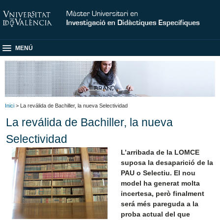
MENÚ
Inici
> La reválida de Bachiller, la nueva Selectividad
La reválida de Bachiller, la nueva
Selectividad
L’arribada de la LOMCE
suposa la desaparició de la
PAU o Selectiu. El nou
model ha generat molta
incertesa, però finalment
será més pareguda a la
proba actual del que