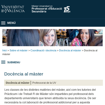
MENÚ
Inici
>
Sobre el màster
>
Coordinació i docència
>
Docència al màster
> Docència al
màster
SUBMENU
Docència al màster
Docència al màster
Professorat de la UV
Les classes de les distintes matèries del màster, així com les tutories del
Pràcticum i de Treball Fi de Màster són impartides pel professorat dels
departaments universitaris que tenen atribuïda la seua docència. De ser
necessària la col.laboració de professorat addicional per a aquesta