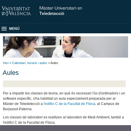
MENÚ
Inici
>
Calendari, horaris i aules
> Aules
Aules
Per a impartir les classes de teoria, en què és necessari l'ús d'ordinadors i un
software específic, s'ha habilitat un aula especialment preparada per al
Màster de Teledetecció a
l'edifici C de la Facultat de Física
, al Campus de
Burjassot-Paterna.
Les classes de laboratori es realitzen al laboratori de Medi Ambient, també a
l'edifici C de la Facultat de Física.