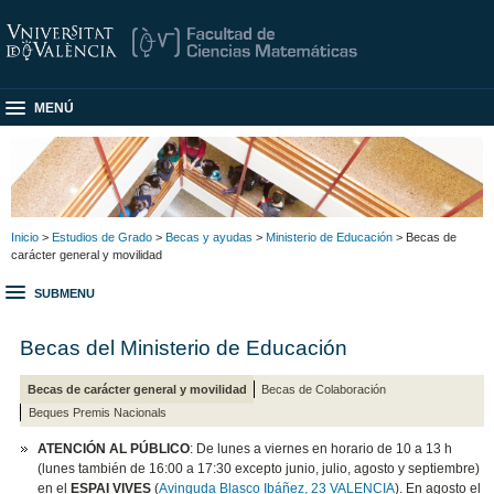
MENÚ
Inicio
>
Estudios de Grado
>
Becas y ayudas
>
Ministerio de Educación
> Becas de
carácter general y movilidad
SUBMENU
Becas del Ministerio de Educación
Becas de carácter general y movilidad
Becas de Colaboración
Beques Premis Nacionals
ATENCIÓN AL PÚBLICO
: De lunes a viernes en horario de 10 a 13 h
(lunes también de 16:00 a 17:30 excepto junio, julio, agosto y septiembre)
en el
ESPAI VIVES
(
Avinguda Blasco Ibáñez, 23 VALENCIA
). En agosto el