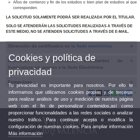
Años de comienzo y fin de los estudios o bien plan de estudios al que
corresponden.
LA SOLICITUD SOLAMENTE PODRÁ SER REALIZADA POR EL TITULAR.
SOLO SE ATENDERÁN LAS SOLICITUDES REALIZADAS A TRAVÉS DE
ESTE MEDIO, NO SE ATIENDEN SOLICITUDES A TRAVÉS DE E-MAIL.
Obtención de certificados en la
Sede electrónica
Cookies y política de
Obtención de certificados estudiantes de
licenciatura sin acceso a la Sede Electrónica
privacidad
Compulsas
Tu privacidad es importante para nosotros. Por ello te
informamos que utilizamos cookies propias y de terceros
para realizar análisis de uso y medición de nuestra página
web con el fin de personalizar contenidos,así como
proporcionar funcionalidades a las redes sociales o analizar
nuestro tráfico. Para continuar acepta o modifica la
configuración de nuestras cookies. Para ampliar información
Más información