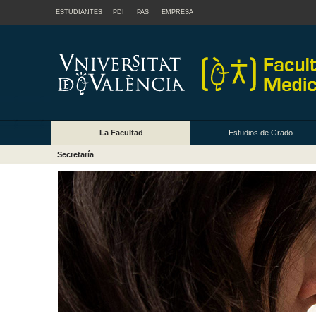
ESTUDIANTES
PDI
PAS
EMPRESA
La Facultad
Estudios de Grado
Secretaría