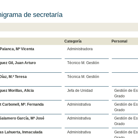
igrama de secretaría
Categoría
Personal
 Palanca, Mª Vicenta
Administradora
uez Gil, Juan Arturo
Técnico M. Gestión
Díaz, M.ª Teresa
Técnica M. Gestión
uez Morillas, Alicia
Jefa de Unidad
Gestión de Es
Grado
t Carbonell, Mª. Fernanda
Administrativa
Gestión de Es
Grado
Salamero García, Mª José
Administrativa
Gestión de Es
Grado
as Lahuerta, Inmaculada
Administrativa
Gestión de Es
Grado