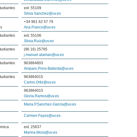
tudiantes
ext. 55109
Silvia.Sanchez@uv.es
+34 961 62 57 79
es
Ana.Franco@uv.es
tudiantes
ext. 55106
Silvia.Ruiz@uv.es
tudiantes
(96 16) 25795
j.manuel.alaman@uv.es
tudiantes
963864803
Amparo.Pons-Ballesta@uv.es
tudiantes
963864015
Carlos.Ortiz@uv.es
963864015
Gloria.Ramos@uv.es
Maria.P.Sanchez-Garcia@uv.es
Carmen.Fayos@uv.es
ómica
ext. 25837
Marina.Mora@uv.es