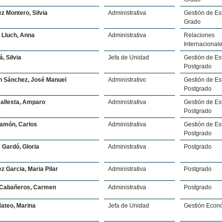
z Montero, Silvia
Administrativa
Gestión de Es
Grado
 Lluch, Anna
Administrativa
Relaciones
Internacional
á, Silvia
Jefa de Unidad
Gestión de Es
Postgrado
 Sánchez, José Manuel
Administrativo
Gestión de Es
Postgrado
allesta, Amparo
Administrativa
Gestión de Es
Postgrado
Ramón, Carlos
Administrativa
Gestión de Es
Postgrado
Gardó, Gloria
Administrativa
Postgrado
z Garcia, Maria Pilar
Administrativa
Postgrado
Cabañeros, Carmen
Administrativa
Postgrado
ateo, Marina
Jefa de Unidad
Gestión Econ