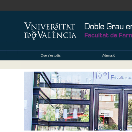
Què s'estudia
Admissió