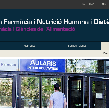
CASTELLANO
ENGLI
Matrícula
Beques i ajudes
Deg