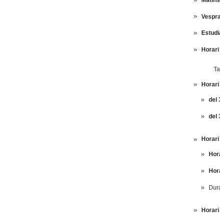
Vespr
Estudi
Horari
Ta
Horari
del 
del 
Horari
Hor
Hor
Dur
Horari