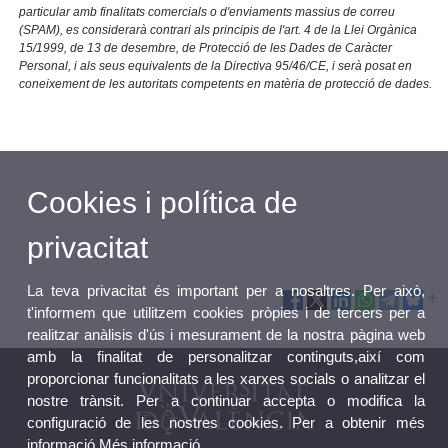
particular amb finalitats comercials o d'enviaments massius de correu
(SPAM), es considerarà contrari als principis de l'art. 4 de la Llei Orgànica
15/1999, de 13 de desembre, de Protecció de les Dades de Caràcter
Personal, i als seus equivalents de la Directiva 95/46/CE, i serà posat en
coneixement de les autoritats competents en matèria de protecció de dades.
Cookies i política de
privacitat
La teva privacitat és important per a nosaltres. Per això,
t'informem que utilitzem cookies pròpies i de tercers per a
realitzar anàlisis d'ús i mesurament de la nostra pàgina web
amb la finalitat de personalitzar continguts,així com
proporcionar funcionalitats a les xarxes socials o analitzar el
nostre trànsit. Per a continuar accepta o modifica la
configuració de les nostres cookies. Per a obtenir més
informació
Més informació