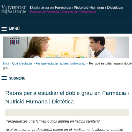
MENÚ
Inici
>
Què s'estudia
>
Per què estudiar aquest doble grau
> Per què estudiar aquest doble
grau
SUBMENU
Raons per a estudiar el doble grau en Farmàcia i
Nutrició Humana i Dietètica
Persegueixes una formació molt àmplia en l'àmbit sanitari?
Aspires a ser un professional expert en el medicament i alhora en nutrició