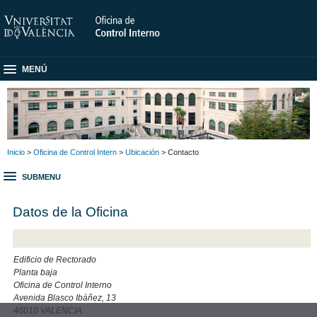
MENÚ
Inicio
>
Oficina de Control Intern
>
Ubicación
> Contacto
SUBMENU
Datos de la Oficina
Edificio de Rectorado
Planta baja
Oficina de Control Interno
Avenida Blasco Ibàñez, 13
46010 VALENCIA