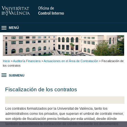
MENÚ
Inicio
>
Auditoría Financiera
>
Actuaciones en el Área de Contratación
> Fiscalización de
los contratos
SUBMENU
Fiscalización de los contratos
Los contratos formalizados por la Universitat de València, tanto los
administrativos como los privados, que superan el umbral de contrato menor,
son objeto de fiscalización previa limitada por esta unidad, desde dónde
también subscribimos la contracción de crédito mediante los documentos