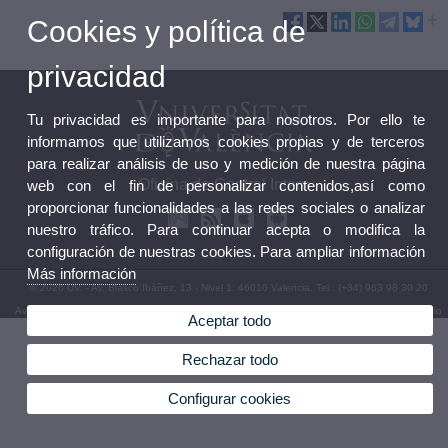
Cookies y política de
privacidad
Tu privacidad es importante para nosotros. Por ello te
informamos que utilizamos cookies propias y de terceros
para realizar análisis de uso y medición de nuestra página
Oficina de Control Intern
web con el fin de personalizar contenidos,así como
proporcionar funcionalidades a las redes sociales o analizar
nuestro tráfico. Para continuar acepta o modifica la
configuración de nuestras cookies. Para ampliar información
Más información
© 2026 UV. - Av. Blasco Ibàñez, 13 - Nivel 1. 46010 Valencia. Tel.: (+34) 963 98 30 20
Aviso legal
|
Accesibilidad
|
Política privacidad
|
Cookies
|
Transparencia
|
Buzón del Servicio
Aceptar todo
Rechazar todo
Configurar cookies