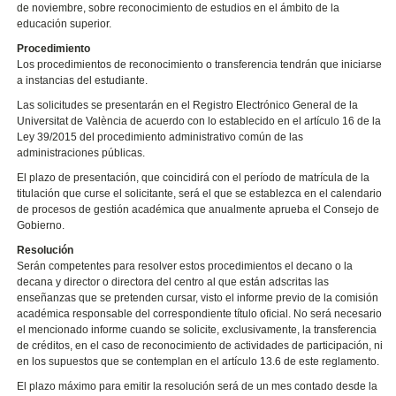
de noviembre, sobre reconocimiento de estudios en el ámbito de la
educación superior.
Procedimiento
Los procedimientos de reconocimiento o transferencia tendrán que iniciarse
a instancias del estudiante.
Las solicitudes se presentarán en el Registro Electrónico General de la
Universitat de València de acuerdo con lo establecido en el artículo 16 de la
Ley 39/2015 del procedimiento administrativo común de las
administraciones públicas.
El plazo de presentación, que coincidirá con el período de matrícula de la
titulación que curse el solicitante, será el que se establezca en el calendario
de procesos de gestión académica que anualmente aprueba el Consejo de
Gobierno.
Resolución
Serán competentes para resolver estos procedimientos el decano o la
decana y director o directora del centro al que están adscritas las
enseñanzas que se pretenden cursar, visto el informe previo de la comisión
académica responsable del correspondiente título oficial. No será necesario
el mencionado informe cuando se solicite, exclusivamente, la transferencia
de créditos, en el caso de reconocimiento de actividades de participación, ni
en los supuestos que se contemplan en el artículo 13.6 de este reglamento.
El plazo máximo para emitir la resolución será de un mes contado desde la