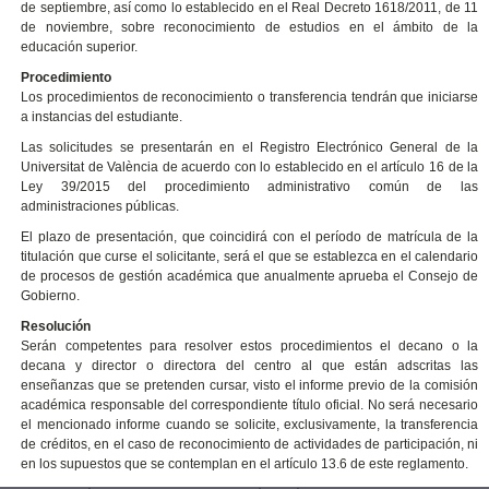
de septiembre, así como lo establecido en el Real Decreto 1618/2011, de 11
de noviembre, sobre reconocimiento de estudios en el ámbito de la
educación superior.
Procedimiento
Los procedimientos de reconocimiento o transferencia tendrán que iniciarse
a instancias del estudiante.
Las solicitudes se presentarán en el Registro Electrónico General de la
Universitat de València de acuerdo con lo establecido en el artículo 16 de la
Ley 39/2015 del procedimiento administrativo común de las
administraciones públicas.
El plazo de presentación, que coincidirá con el período de matrícula de la
titulación que curse el solicitante, será el que se establezca en el calendario
de procesos de gestión académica que anualmente aprueba el Consejo de
Gobierno.
Resolución
Serán competentes para resolver estos procedimientos el decano o la
decana y director o directora del centro al que están adscritas las
enseñanzas que se pretenden cursar, visto el informe previo de la comisión
académica responsable del correspondiente título oficial. No será necesario
el mencionado informe cuando se solicite, exclusivamente, la transferencia
de créditos, en el caso de reconocimiento de actividades de participación, ni
en los supuestos que se contemplan en el artículo 13.6 de este reglamento.