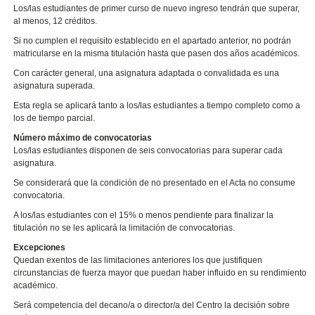
Los/las estudiantes de primer curso de nuevo ingreso tendrán que superar,
al menos, 12 créditos.
Si no cumplen el requisito establecido en el apartado anterior, no podrán
matricularse en la misma titulación hasta que pasen dos años académicos.
Con carácter general, una asignatura adaptada o convalidada es una
asignatura superada.
Esta regla se aplicará tanto a los/las estudiantes a tiempo completo como a
los de tiempo parcial.
Número máximo de convocatorias
Los/las estudiantes disponen de seis convocatorias para superar cada
asignatura.
Se considerará que la condición de no presentado en el Acta no consume
convocatoria.
A los/las estudiantes con el 15% o menos pendiente para finalizar la
titulación no se les aplicará la limitación de convocatorias.
Excepciones
Quedan exentos de las limitaciones anteriores los que justifiquen
circunstancias de fuerza mayor que puedan haber influido en su rendimiento
académico.
Será competencia del decano/a o director/a del Centro la decisión sobre