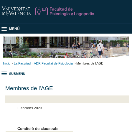
MENÚ
Inicio
>
La Facultad
>
ADR Facultat de Psicologia
> Membres de l'AGE
SUBMENU
Membres de l'AGE
Eleccions 2023
Condició de claustrals