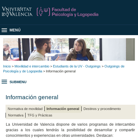
MENÚ
Inicio
>
Movilidad e intercambio
>
Estudiants de la UV - Outgoings
>
Outgoings de
Psicología y de Logopedia
> Información general
SUBMENU
Información general
Normativa de movilidad
Información general
Destinos y procedimento
Normativa
TFG y Prácticas
La Universidad de Valencia dispone de varios programas de intercambio
gracias a los cuales tendrás la posibilidad de desarrollar y compartir
conocimientos y experiencias en otras universidades. Destacan: