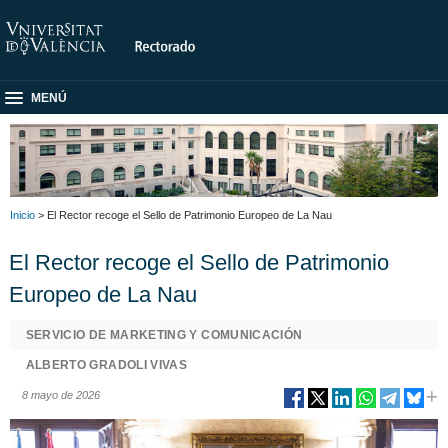
MENÚ
Inicio
> El Rector recoge el Sello de Patrimonio Europeo de La Nau
El Rector recoge el Sello de Patrimonio
Europeo de La Nau
SERVICIO DE MARKETING Y COMUNICACIÓN
ALBERTO GRADOLI VIVAS
8 mayo de 2026