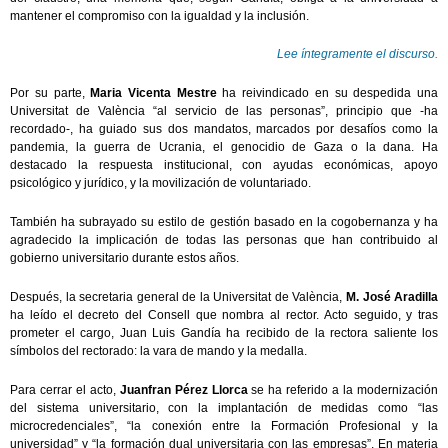
mantener el compromiso con la igualdad y la inclusión.
Lee íntegramente el discurso.
Por su parte,
Maria Vicenta Mestre
ha reivindicado en su despedida una
Universitat de València “al servicio de las personas”, principio que -ha
recordado-, ha guiado sus dos mandatos, marcados por desafíos como la
pandemia, la guerra de Ucrania, el genocidio de Gaza o la dana. Ha
destacado la respuesta institucional, con ayudas económicas, apoyo
psicológico y jurídico, y la movilización de voluntariado.
También ha subrayado su estilo de gestión basado en la cogobernanza y ha
agradecido la implicación de todas las personas que han contribuido al
gobierno universitario durante estos años.
Después, la secretaria general de la Universitat de València,
M. José Aradilla
ha leído el decreto del Consell que nombra al rector. Acto seguido, y tras
prometer el cargo, Juan Luis Gandía ha recibido de la rectora saliente los
símbolos del rectorado: la vara de mando y la medalla.
Para cerrar el acto,
Juanfran Pérez Llorca
se ha referido a la modernización
del sistema universitario, con la implantación de medidas como “las
microcredenciales”, “la conexión entre la Formación Profesional y la
universidad” y “la formación dual universitaria con las empresas”. En materia