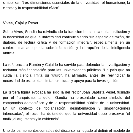
simbolizan “tres dimensiones esenciales de la universidad: el humanismo, la
ciencia y la responsabilidad cívica”.
Vives, Cajal y Peset
Sobre Vives, Gandía ha reivindicado la tradición humanista de la institución y
la necesidad de que la universidad continúe siendo “un espacio de razón, de
diálogo, de lectura crítica y de formación integral”, especialmente en un
contexto marcado por la sobreinformación y la irrupción de la inteligencia
artificial.
La referencia a Ramón y Cajal le ha servido para defender la investigación y
reclamar más financiación para las universidades públicas. “Un país que no
cuida la ciencia limita su futuro”, ha afirmado, antes de reivindicar la
necesidad de estabilidad, infraestructuras y apoyo para la investigación.
La tercera figura evocada ha sido la del rector Joan Baptista Peset, fusilado
por el franquismo, a quien Gandía ha presentado como símbolo del
compromiso democrático y de la responsabilidad pública de la universidad.
En un contexto de “polarización, desinformación y simplificaciones
interesadas”, el rector ha defendido que la universidad debe preservar “el
matiz, el argumento y la evidencia”.
Uno de los momentos centrales del discurso ha llegado al definir el modelo de