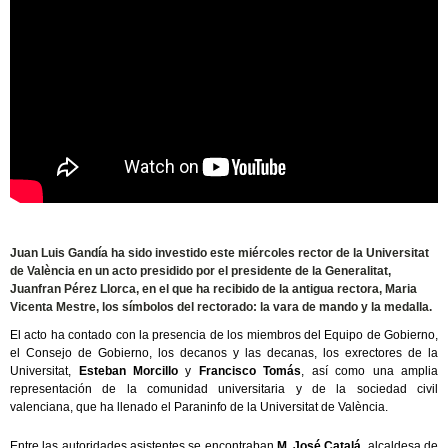
20 mayo de 2026
Juan Luis Gandía ha sido investido este miércoles rector de la Universitat
de València en un acto presidido por el presidente de la Generalitat,
Juanfran Pérez Llorca, en el que ha recibido de la antigua rectora, Maria
Vicenta Mestre, los símbolos del rectorado: la vara de mando y la medalla.
El acto ha contado con la presencia de los miembros del Equipo de Gobierno,
el Consejo de Gobierno, los decanos y las decanas, los exrectores de la
Universitat,
Esteban Morcillo
y
Francisco Tomás
, así como una amplia
representación de la comunidad universitaria y de la sociedad civil
valenciana, que ha llenado el Paraninfo de la Universitat de València.
Entre las autoridades asistentes se encontraban
M. José Catalá
, alcaldesa de