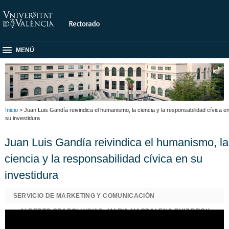
MENÚ
Inicio
> Juan Luis Gandía reivindica el humanismo, la ciencia y la responsabilidad cívica e
su investidura
Juan Luis Gandía reivindica el humanismo, la
ciencia y la responsabilidad cívica en su
investidura
SERVICIO DE MARKETING Y COMUNICACIÓN
ALBERTO GRADOLI VIVAS
,
MARIA MAGDALENA RUIZ BROX
,
REMEI CASTELLO BELDA