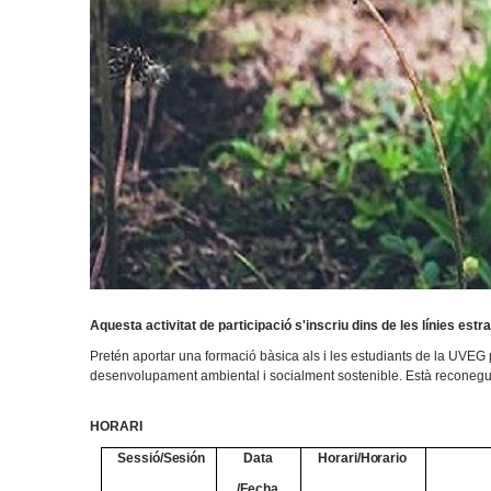
Aquesta activitat de participació s'inscriu dins de les línies estr
Pretén aportar una formació bàsica als i les estudiants de la UVE
desenvolupament ambiental i socialment sostenible. Està reconeg
HORARI
Sessió/Sesión
Data
Horari/Horario
/Fecha