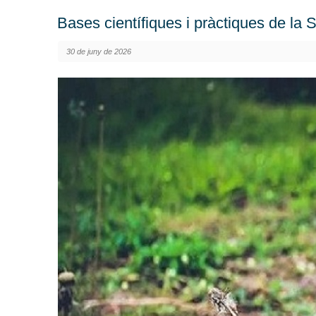
Bases científiques i pràctiques de la S
30 de juny de 2026