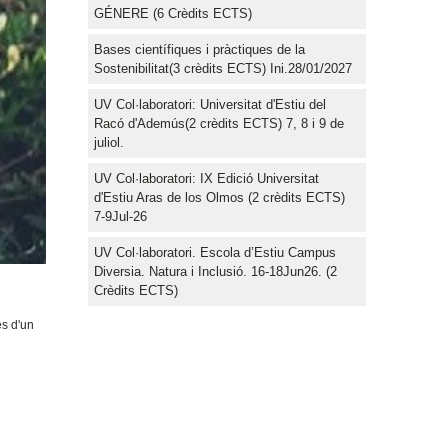
GÉNERE (6 Crèdits ECTS)
Bases científiques i pràctiques de la
Sostenibilitat(3 crèdits ECTS) Ini.28/01/2027
UV Col·laboratori: Universitat d'Estiu del
Racó d'Ademús(2 crèdits ECTS) 7, 8 i 9 de
juliol.
UV Col·laboratori: IX Edició Universitat
d'Estiu Aras de los Olmos (2 crèdits ECTS)
7-9Jul-26
UV Col·laboratori. Escola d’Estiu Campus
Diversia. Natura i Inclusió. 16-18Jun26. (2
Crèdits ECTS)
es d'un