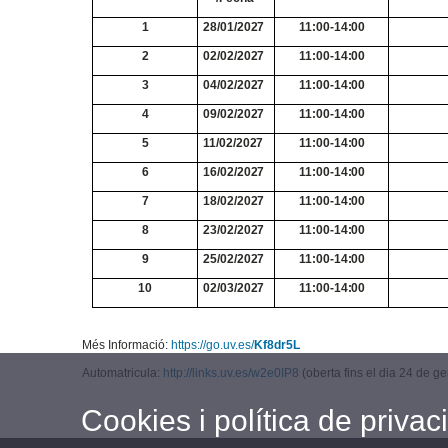
1
28/01/2027
11:00-14:00
2
02/02/2027
11:00-14:00
3
04/02/2027
11:00-14:00
4
09/02/2027
11:00-14:00
5
11/02/2027
11:00-14:00
6
16/02/2027
11:00-14:00
7
18/02/2027
11:00-14:00
8
23/02/2027
11:00-14:00
9
25/02/2027
11:00-14:00
10
02/03/2027
11:00-14:00
Més Informació:
https://go.uv.es/
Kf8dr5L
Automatricula:
http://links.uv.es/w2e0IP8
(oberta fins el dia 24 de ge
Cookies i política de privaci