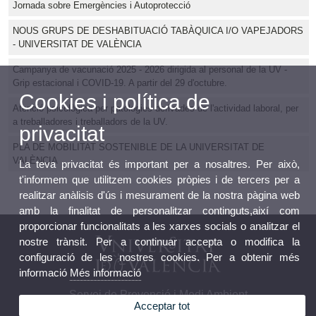
Jornada sobre Emergències i Autoprotecció
NOUS GRUPS DE DESHABITUACIÓ TABÀQUICA I/O VAPEJADORS
- UNIVERSITAT DE VALÈNCIA
Campanya de vacunació 2025 - 2026 dirigida al personal de la UV -
Grip estacional i COVID-19. A partir del 29 d'octubre.
Cookies i política de
Atenció psicològica per patologies derivades de l'actividad laboral, per
a treballadores i treballadors de la UV.
privacitat
PLA DE MOBILITAT SOSTENIBLE DE LA UNIVERSITAT DE
VALÈNCIA
La teva privacitat és important per a nosaltres. Per això,
t'informem que utilitzem cookies pròpies i de tercers per a
realitzar anàlisis d'ús i mesurament de la nostra pàgina web
amb la finalitat de personalitzar continguts,així com
proporcionar funcionalitats a les xarxes socials o analitzar el
nostre trànsit. Per a continuar accepta o modifica la
configuració de les nostres cookies. Per a obtenir més
informació
Més informació
Servei de Prevenció i Medi Ambient
Acceptar tot