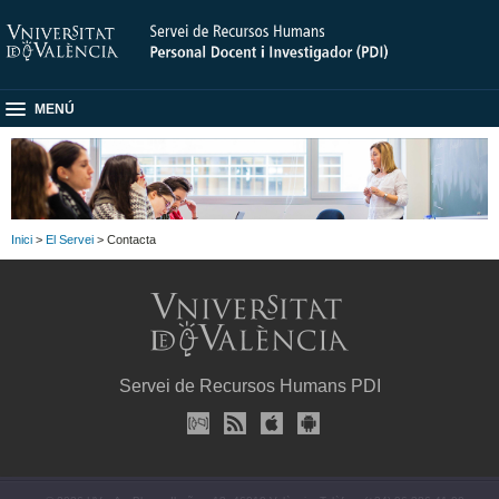
MENÚ
Inici
>
El Servei
> Contacta
Servei de Recursos Humans PDI