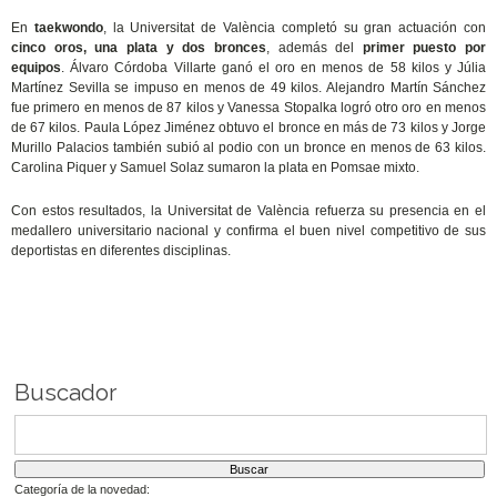
En
taekwondo
, la Universitat de València completó su gran actuación con
cinco oros, una plata y dos bronces
, además del
primer puesto por
equipos
. Álvaro Córdoba Villarte ganó el oro en menos de 58 kilos y Júlia
Martínez Sevilla se impuso en menos de 49 kilos. Alejandro Martín Sánchez
fue primero en menos de 87 kilos y Vanessa Stopalka logró otro oro en menos
de 67 kilos. Paula López Jiménez obtuvo el bronce en más de 73 kilos y Jorge
Murillo Palacios también subió al podio con un bronce en menos de 63 kilos.
Carolina Piquer y Samuel Solaz sumaron la plata en Pomsae mixto.
Con estos resultados, la Universitat de València refuerza su presencia en el
medallero universitario nacional y confirma el buen nivel competitivo de sus
deportistas en diferentes disciplinas.
Buscador
Categoría de la novedad: