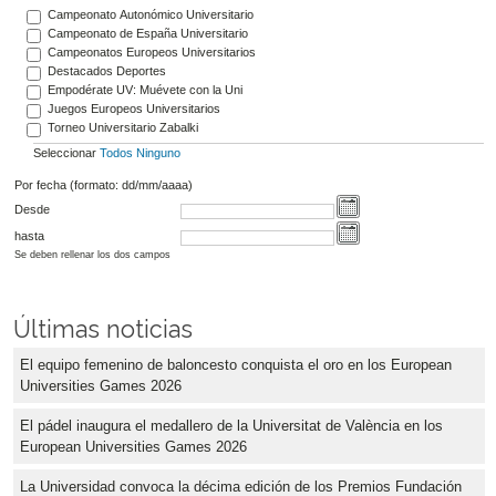
Campeonato Autonómico Universitario
Campeonato de España Universitario
Campeonatos Europeos Universitarios
Destacados Deportes
Empodérate UV: Muévete con la Uni
Juegos Europeos Universitarios
Torneo Universitario Zabalki
Seleccionar
Todos
Ninguno
Por fecha (formato: dd/mm/aaaa)
Desde
hasta
Se deben rellenar los dos campos
Últimas noticias
El equipo femenino de baloncesto conquista el oro en los European
Universities Games 2026
El pádel inaugura el medallero de la Universitat de València en los
European Universities Games 2026
La Universidad convoca la décima edición de los Premios Fundación