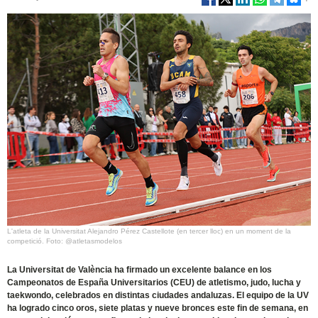
L'atleta de la Universitat Alejandro Pérez Castellote (en tercer lloc) en un moment de la
competició. Foto: @atletasmodelos
La Universitat de València ha firmado un excelente balance en los
Campeonatos de España Universitarios (CEU) de atletismo, judo, lucha y
taekwondo, celebrados en distintas ciudades andaluzas. El equipo de la UV
ha logrado cinco oros, siete platas y nueve bronces este fin de semana, en