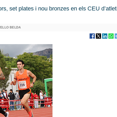
rs, set plates i nou bronzes en els CEU d’atle
TELLO BELDA