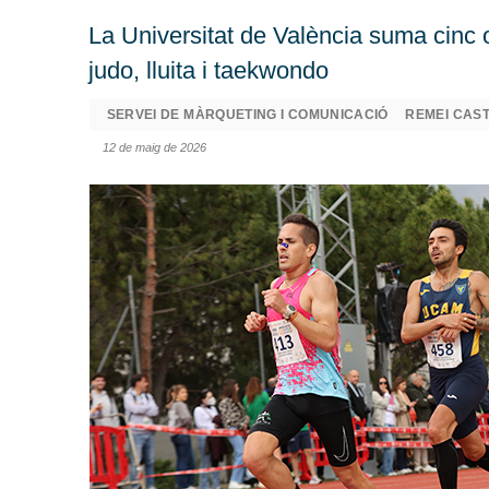
La Universitat de València suma cinc o
judo, lluita i taekwondo
SERVEI DE MÀRQUETING I COMUNICACIÓ
REMEI CAS
12 de maig de 2026