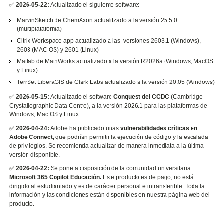
✅
2026-05-22:
Actualizado el siguiente software:
MarvinSketch de ChemAxon actualitzado a la versión 25.5.0
(multiplataforma)
Citrix Workspace app actualizado a las versiones 2603.1 (Windows),
2603 (MAC OS) y 2601 (Linux)
Matlab de MathWorks actualizado a la versión R2026a (Windows, MacOS
y Linux)
TerrSet LiberaGIS de Clark Labs actualizado a la versión 20.05 (Windows)
✅
2026-05-15:
Actualizado el software
Conquest del CCDC
(Cambridge
Crystallographic Data Centre), a la versión 2026.1 para las plataformas de
Windows, Mac OS y Linux
✅
2026-04-24:
Adobe ha publicado unas
vulnerabilidades críticas en
Adobe Connect,
que podrían permitir la ejecución de código y la escalada
de privilegios. Se recomienda actualizar de manera inmediata a la última
versión disponible.
✅
2026-04-22:
Se pone a disposición de la comunidad universitaria
Microsoft 365 Copilot Educación.
Este producto es de pago, no está
dirigido al estudiantado y es de carácter personal e intransferible. Toda la
información y las condiciones están disponibles en nuestra página web del
producto.