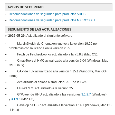
AVISOS DE SEGURIDAD
Recomendaciones de seguridad para productos ADOBE
Recomendaciones de seguridad para productos MICROSOFT
SEGUIMIENTO DE LAS ACTUALIZACIONES
✅
2026-05-29:
Actualizado el siguiente software:
​MarvinSketch de Chemaxon vuelve a la versión 19.25 por
problemas con la licencia en la versión 25.5.
Fetch de Fetchsoftworks actualizado a la v.5.8.3 (Mac OS).
CmapTools d’IHMC actualitzado a la versión 6.04 (Windows, Mac
OS i Linux).
GAP de FLP actualitzado a la versión 4.15.1 (Windows, Mac OS i
Linux).
Actualizado el enlace al traductor SALT de la GVA.
LliureX S.O. actualitzado a la versión 25.
G*Power de HHU actualizado a las versiones
3.1.9.7
(Windows)
y
3.1.9.6
(Mac OS).
Cevelop de HSR actualizado a la versión 1.14.1 (Windows, Mac OS
i Linux).