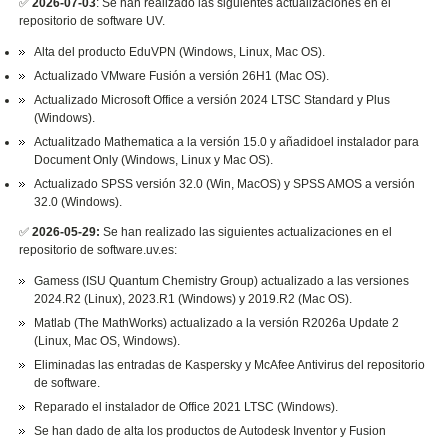
✅
2026-07-03
: Se han realizado las siguientes actualizaciones en el
repositorio de software UV.
Alta del producto EduVPN (Windows, Linux, Mac OS).
Actualizado VMware Fusión a versión 26H1 (Mac OS).
Actualizado Microsoft Office a versión 2024 LTSC Standard y Plus
(Windows).
Actualitzado Mathematica a la versión 15.0 y añadidoel instalador para
Document Only (Windows, Linux y Mac OS).
Actualizado SPSS versión 32.0 (Win, MacOS) y SPSS AMOS a versión
32.0 (Windows).
✅
2026-05-29:
Se han realizado las siguientes actualizaciones en el
repositorio de software.uv.es:
Gamess (ISU Quantum Chemistry Group) actualizado a las versiones
2024.R2 (Linux), 2023.R1 (Windows) y 2019.R2 (Mac OS).
Matlab (The MathWorks) actualizado a la versión R2026a Update 2
(Linux, Mac OS, Windows).
Eliminadas las entradas de Kaspersky y McAfee Antivirus del repositorio
de software.
Reparado el instalador de Office 2021 LTSC (Windows).
Se han dado de alta los productos de Autodesk Inventor y Fusion