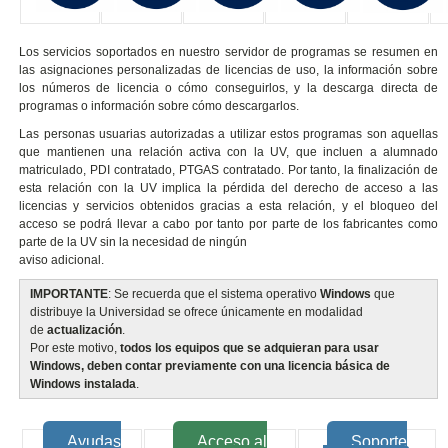
Los servicios soportados en nuestro servidor de programas se resumen en
las asignaciones personalizadas de licencias de uso, la información sobre
los números de licencia o cómo conseguirlos, y la descarga directa de
programas o información sobre cómo descargarlos.
Las personas usuarias autorizadas a utilizar estos programas son aquellas
que mantienen una relación activa con la UV, que incluen a alumnado
matriculado, PDI contratado, PTGAS contratado. Por tanto, la finalización de
esta relación con la UV implica la pérdida del derecho de acceso a las
licencias y servicios obtenidos gracias a esta relación, y el bloqueo del
acceso se podrá llevar a cabo por tanto por parte de los fabricantes como
parte de la UV sin la necesidad de ningún
aviso adicional.
IMPORTANTE
: Se recuerda que el sistema operativo
Windows
que
distribuye la Universidad se ofrece únicamente en modalidad
de
actualización
.
Por este motivo,
todos los equipos que se adquieran para usar
Windows, deben contar previamente con una licencia básica de
Windows instalada
.
Ayudas
Acceso al
Soporte