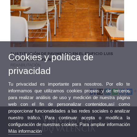
SUSTITUCIÓN DE PAVIMENTO EN EL EDIFICIO LUIS
Cookies y política de
VIVES DE ONTINYENT
REHABILITACIÓN
privacidad
Tu privacidad es importante para nosotros. Por ello te
informamos que utilizamos cookies propias y de terceros
para realizar análisis de uso y medición de nuestra página
web con el fin de personalizar contenidos,así como
proporcionar funcionalidades a las redes sociales o analizar
nuestro tráfico. Para continuar acepta o modifica la
configuración de nuestras cookies. Para ampliar información
Más información