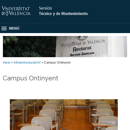
MENÚ
Inicio
>
InfraestructurasUV
> Campus Ontinyent
Campus Ontinyent