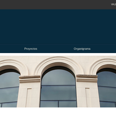
VAL
Proyectos
Organigrama