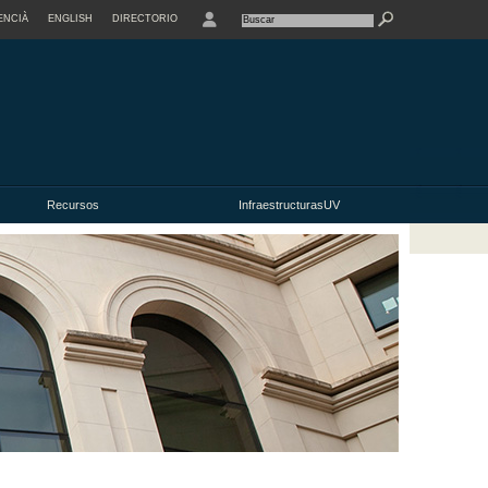
ENCIÀ
ENGLISH
DIRECTORIO
USER
Recursos
InfraestructurasUV