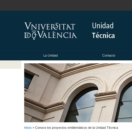
La Unidad
Contacto
Inicio
> Conoce los proyectos emblemáticos de la Unidad Técnica