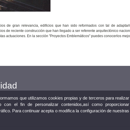
cios de gran relevancia, edificios que han sido reformados con tal de adaptar
cios de reciente construcción que han llegado a ser referente arquitectónico nacio
estas actuaciones. En la sección "Proyectos Emblemáticos" puedes conocerlos mejo
cidad
nformamos que utilizamos cookies propias y de terceros para realizar
 con el fin de personalizar contenidos,así como proporcionar
tráfico. Para continuar acepta o modifica la configuración de nuestras