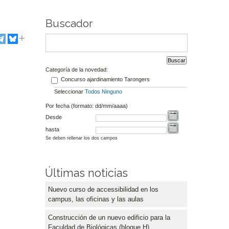
Buscador
Categoría de la novedad:
Concurso ajardinamiento Tarongers
Seleccionar
Todos
Ninguno
Por fecha (formato: dd/mm/aaaa)
Desde
hasta
Se deben rellenar los dos campos
Últimas noticias
Nuevo curso de accessibilidad en los
campus, las oficinas y las aulas
Construcción de un nuevo edificio para la
Faculdad de Biológicas (bloque H)