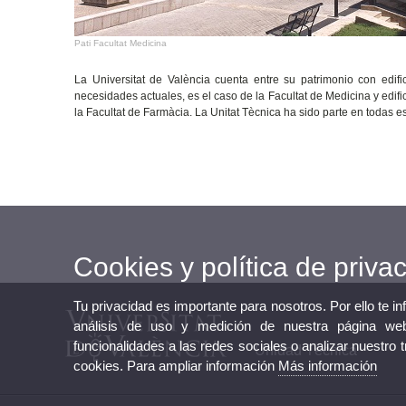
Pati Facultat Medicina
La Universitat de València cuenta entre su patrimonio con edifi
necesidades actuales, es el caso de la Facultat de Medicina y edifi
la Facultat de Farmàcia. La Unitat Tècnica ha sido parte en todas 
Cookies y política de priva
Tu privacidad es importante para nosotros. Por ello te i
análisis de uso y medición de nuestra página web
funcionalidades a las redes sociales o analizar nuestro 
Unidad Técnica
cookies. Para ampliar información
Más información