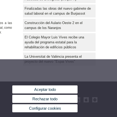
Finalizadas las obras del nuevo gabinete de
salud laboral en el campus de Burjassot
Construcción del Aulario Oeste 2 en el
los a las
campus de los Naranjos
nal, como
r.
El Colegio Mayor Luis Vives recibe una
ayuda del programa estatal para la
rehabilitación de edificios públicos
La Universitat de València presenta el
proyecto del nuevo "Espai Vives"
Aceptar todo
Rechazar todo
Configurar cookies