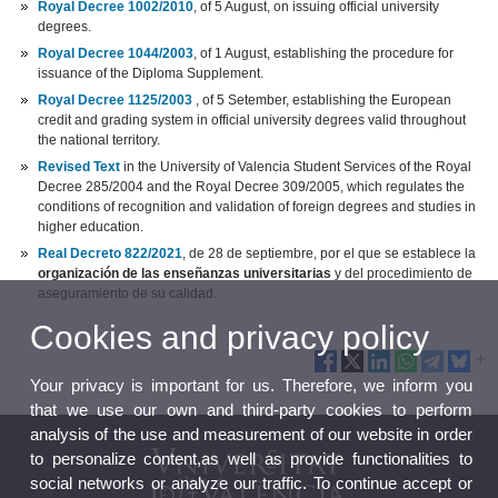
Royal Decree 1002/2010
, of 5 August, on issuing official university
degrees.
Royal Decree 1044/2003
, of 1 August, establishing the procedure for
issuance of the Diploma Supplement.
Royal Decree 1125/2003
, of 5 Setember, establishing the European
credit and grading system in official university degrees valid throughout
the national territory.
Revised Text
in the University of Valencia Student Services of the Royal
Decree 285/2004 and the Royal Decree 309/2005, which regulates the
conditions of recognition and validation of foreign degrees and studies in
higher education.
Real Decreto 822/2021
, de 28 de septiembre, por el que se establece la
organización de las enseñanzas universitarias
y del procedimiento de
aseguramiento de su calidad.
Cookies and privacy policy
Your privacy is important for us. Therefore, we inform you
that we use our own and third-party cookies to perform
analysis of the use and measurement of our website in order
to personalize content,as well as provide functionalities to
social networks or analyze our traffic. To continue accept or