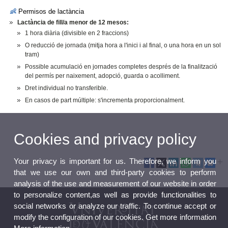
👶
Permisos de
lactància
Lactància de fill/a menor de 12 mesos:
1 hora diària (divisible en 2 fraccions)
O reducció de jornada (mitja hora a l'inici i al final, o una hora en un sol
tram)
Possible acumulació en jornades completes després de la finalització
del permís per naixement, adopció, guarda o acolliment.
Dret individual no transferible.
En casos de part múltiple: s'incrementa proporcionalment.
Cookies and privacy policy
Your privacy is important for us. Therefore, we inform you
that we use our own and third-party cookies to perform
analysis of the use and measurement of our website in order
to personalize content,as well as provide functionalities to
social networks or analyze our traffic. To continue accept or
modify the configuration of our cookies. Get more information