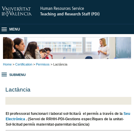
MENU
Home
>
Certification
>
Permisos
> Lactància
SUBMENU
Lactància
El professorat funcionari i laboral sol·licitarà el permís a través de la
Seu
Electrònica
. (Servei de RRHH-PDI-Gestions específiques de la unitat-
Sol·licitud permís maternitat-paternitat-lactància)