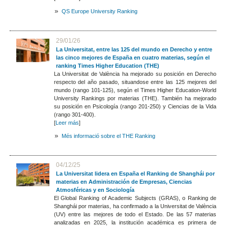
QS Europe University Ranking
29/01/26
La Universitat, entre las 125 del mundo en Derecho y entre
las cinco mejores de España en cuatro materias, según el
ranking Times Higher Education (THE)
La Universitat de València ha mejorado su posición en Derecho
respecto del año pasado, situandose entre las 125 mejores del
mundo (rango 101-125), según el Times Higher Education-World
University Rankings por materias (THE). También ha mejorado
su posición en Psicología (rango 201-250) y Ciencias de la Vida
(rango 301-400).
[
Leer más
]
Més informació sobre el THE Ranking
04/12/25
La Universitat lidera en España el Ranking de Shanghái por
materias en Administración de Empresas, Ciencias
Atmosféricas y en Sociología
El Global Ranking of Academic Subjects (GRAS), o Ranking de
Shanghái por materias, ha confirmado a la Universitat de València
(UV) entre las mejores de todo el Estado. De las 57 materias
analizadas en 2025, la institución académica es primera de