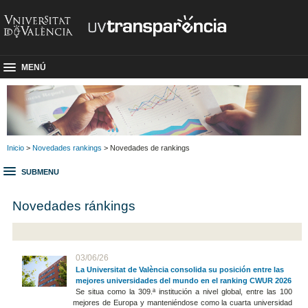
MENÚ
Inicio
>
Novedades rankings
> Novedades de rankings
SUBMENU
Novedades ránkings
03/06/26
La Universitat de València consolida su posición entre las
mejores universidades del mundo en el ranking CWUR 2026
Se situa como la 309.ª institución a nivel global, entre las 100
mejores de Europa y manteniéndose como la cuarta universidad