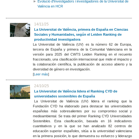
Evolució d'Investigadors i investigadores de la Universitat de
València en HCR
14/11/25
La Universitat de València, primera de España en Ciencias
Sociales y Humanidades, según el Leiden Ranking de
productividad investigadora
La Universitat de València (UV) es la número 62 de Europa,
tercera de España y primera de la Comunitat Valenciana en la
versión para 2025 del CWTS Leiden Ranking en el recuento
fraccionado, una clasificación internacional que mide el impacto y
la colaboración científica, la publicación de acceso abierto y la
diversidad de género en investigación.
[
Leer más
]
24/10/25
La Universitat de València lidera el Ranking CYD de
universidades sostenibles de España
La Universitat de València (UV) lidera el ranking que la
Fundación CYD ha elaborado para destacar las universidades
españolas más sobresalientes por su compromiso social y
medioambiental. Se trata del primer Ranking CYD Universidades
Sostenibles. Esta clasificación, basada en 16 indicadores
cuantitativos y en la que se han analizado 82 centros de
educación superior españoles, sitúa a la universidad valenciana
en la primera posición, lo que demuestra su esfuerzo y liderazgo