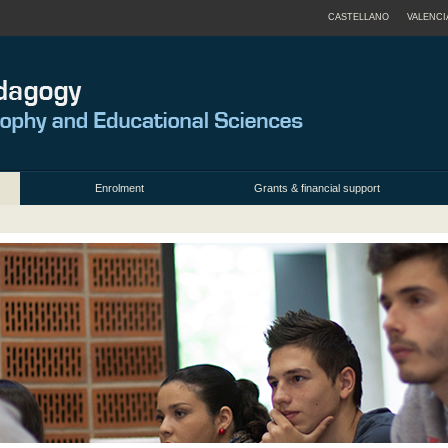
CASTELLANO
VALENCI
Enrolment
Grants & financial support