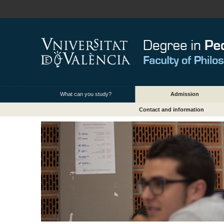
What can you study?
Admission
Contact and information