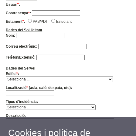
Usuari
*
:
Contrasenya
*
:
Estament
*
:
PAS/PDI
Estudiant
Dades del Sol·licitant
Nom:
Correu electrònic:
Telèfon/Extensió:
Dades del Servei
Edifici
*
:
Localització
*
(aula, saló, despatx, etc):
Tipus d'incidència:
Descripció:
Cookies i política de