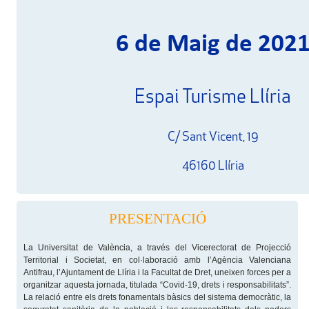
6 de Maig de 202
Espai Turisme Llíria
C/ Sant Vicent, 19
46160 Llíria
PRESENTACIÓ
La Universitat de València, a través del Vicerectorat de Projecció
Territorial i Societat, en col·laboració amb l’Agència Valenciana
Antifrau, l’Ajuntament de Llíria i la Facultat de Dret, uneixen forces per a
organitzar aquesta jornada, titulada “Covid-19, drets i responsabilitats”.
La relació entre els drets fonamentals bàsics del sistema democràtic, la