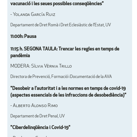
vacunació i les seues possibles conseqüències"
- Yolanda García Ruiz
Departament de Dret Romà i Dret Eclesiàstic de l’Estat, UV
11:00h: Pausa
11:15 h. SEGONA TAULA: Trencar les regles en temps de
pandèmia
MODERA: Sílvia Vèrnia Trillo
Directora de Prevenció, Formació i Documentació de la AVA
"Desobeir a l’autoritat i a les normes en temps de covid-19
(aspectes essencials de les infraccions de desobediència)"
- Alberto Alonso Rimo
Departament de Dret Penal, UV
"Ciberdelinqüència i Covid-19"