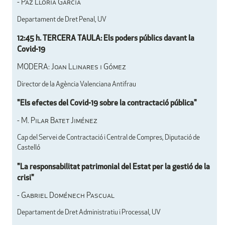
- Paz Lloria García
Departament de Dret Penal, UV
12:45 h. TERCERA TAULA: Els poders públics davant la
Covid-19
MODERA: Joan Llinares i Gómez
Director de la Agència Valenciana Antifrau
"Els efectes del Covid-19 sobre la contractació pública"
- M. Pilar Batet Jiménez
Cap del Servei de Contractació i Central de Compres, Diputació de
Castelló
"La responsabilitat patrimonial del Estat per la gestió de la
crisi"
- Gabriel Doménech Pascual
Departament de Dret Administratiu i Processal, UV