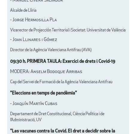
- Manuel Civera Salvador
Alcalde de Llíria
- Jorge Hermosilla Pla
Vicerector de Projección Territorial i Societat. Universitat de València
- Joan Llinares i Gómez
Director de la Agència Valenciana Antifrau (AVA)
09:30 h. PRIMERA TAULA: Exercici de drets i Covid-19
MODERA: Anselm Bodoque Arribas
Cap del Servei de Formació de la Agència Valenciana Antifrau
"Eleccions en temps de pandèmia"
- Joaquín Martín Cubas
Departament de Dret Constitucional, Ciència Política i de
l’Administració, UV
"Les vacunes contra la Covid. El dret a decidir sobre la