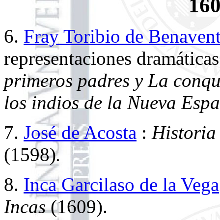
160
6.
Fray Toribio de Benaven
representaciones dramáticas 
primeros padres y La conqu
los indios de la Nueva Esp
7.
José de Acosta
:
Historia
(1598)
.
8.
Inca Garcilaso de la Vega
Incas
(1609).