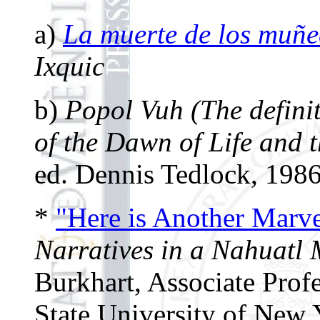
a)
La muerte de los muñe
Ixquic
b)
Popol Vuh (The defini
of the Dawn of Life and 
ed. Dennis Tedlock, 1986
*
"Here is Another Marve
Narratives in a Nahuatl
Burkhart, Associate Profe
State University of New 