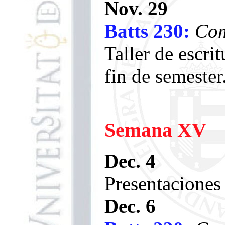
Nov. 29
Batts 230:
Com
Taller de escri
fin de semester
Semana XV
Dec. 4
Presentaciones 
Dec. 6