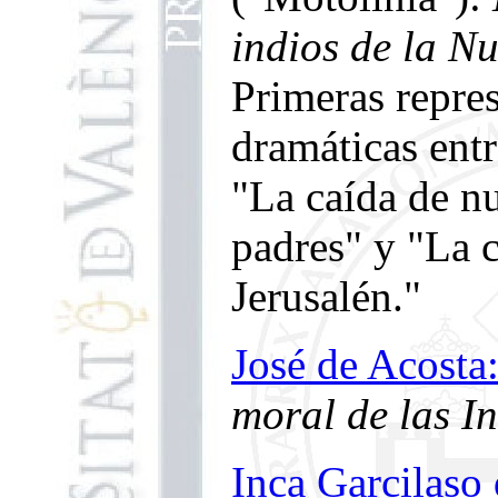
indios de la N
Primeras repre
dramáticas entr
"La caída de n
padres" y "La 
Jerusalén."
José de Acosta
moral de las I
Inca Garcilaso 