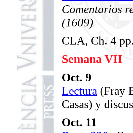
Comentarios re
(1609)
CLA, Ch. 4 pp.
Semana VII
Oct. 9
Lectura
(Fray B
Casas) y discu
Oct. 11