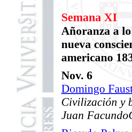
Semana XI
Añoranza a lo 
nueva conscien
americano 183
Nov. 6
Domingo Faust
Civilización y 
Juan
Facundo