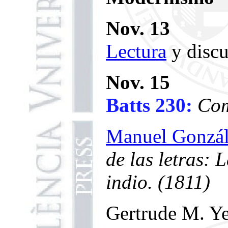
Nov. 13
Lectura
y discu
Nov. 15
Batts 230:
Com
Manuel Gonzál
de las letras: 
indio. (1811)
Gertrude M. Ye