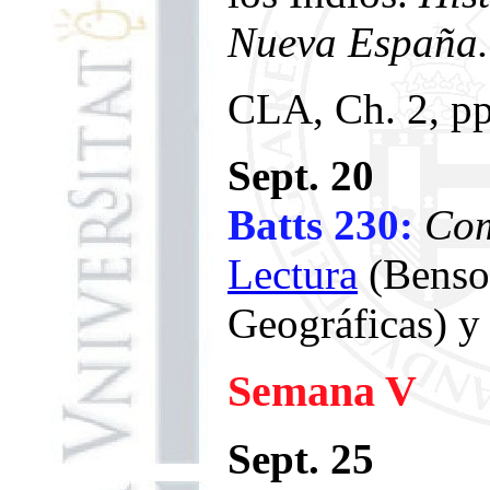
Nueva España.
CLA, Ch. 2, pp
Sept. 20
Batts 230:
Com
Lectura
(Benso
Geográficas) y 
Semana V
Sept. 25