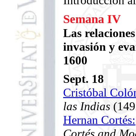
Introducción al
Semana IV
Las relaciones
invasión y eva
1600
Sept. 18
Cristóbal Coló
las Indias
(149
Hernan Cortés:
Cortés and Mo