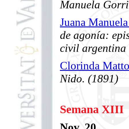
Manuela Gorriti
Juana Manuela 
de agonía: epi
civil argentina
Clorinda Matto
Nido. (1891)
Semana XIII
Nov. 20