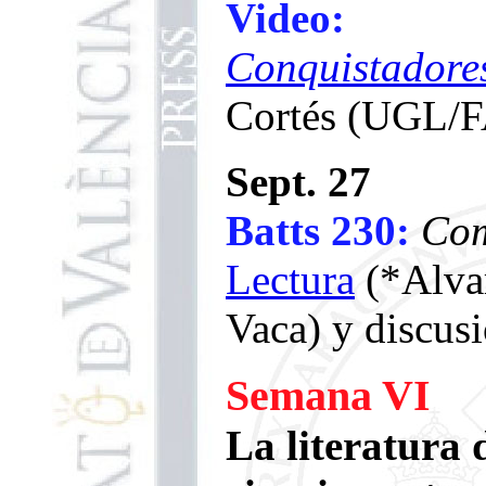
Video:
Conquistadore
Cortés (UGL/
Sept. 27
Batts 230:
Com
Lectura
(*Alva
Vaca) y discusi
Semana VI
La literatura 