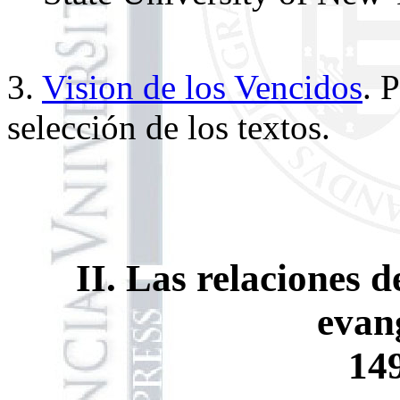
3.
Vision de los Vencidos
. 
selección de los textos.
II. Las relaciones d
evan
14