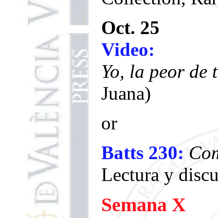
Oct. 25
Video:
Yo, la peor de
Juana)
or
Batts 230:
Com
Lectura y disc
Semana X