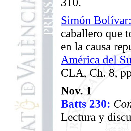
310.
Simón Bolívar
caballero que 
en la causa rep
América del Su
CLA, Ch. 8, pp
Nov. 1
Batts 230:
Com
Lectura y discu