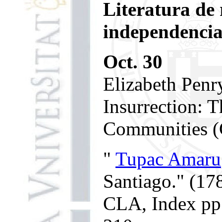
Literatura de 
independencia
Oct. 30
Elizabeth Penry
Insurrection: T
Communities (
"
Tupac Amaru
Santiago." (17
CLA, Index pp.