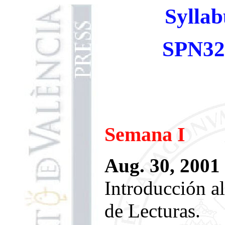
Sylla
SPN32
Semana I
Aug. 30, 2001
Introducción a
de Lecturas.