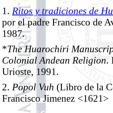
1.
Ritos y tradiciones de Hu
por el padre Francisco de A
1987.
*
The Huarochiri Manuscript
Colonial Andean Religion
.
Urioste, 1991.
2.
Popol Vuh
(Libro de la 
Francisco Jimenez <1621>