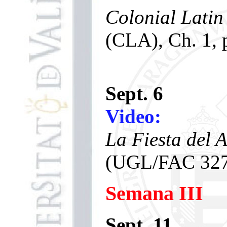
Colonial Latin
(CLA), Ch. 1, p
Sept. 6
Video:
La Fiesta del 
(UGL/FAC 327
Semana III
Sept. 11