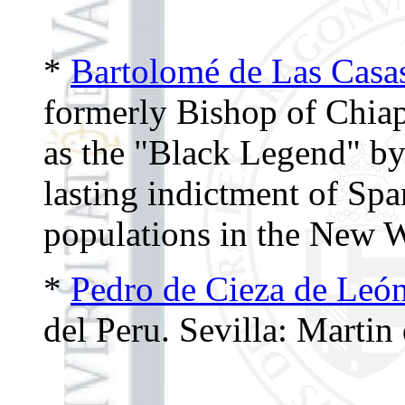
*
Bartolomé de Las Casa
formerly Bishop of Chia
as the "Black Legend" by
lasting indictment of Sp
populations in the New 
*
Pedro de Cieza de Leó
del Peru. Sevilla: Marti