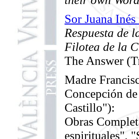
Sor Juana Inés 
Respuesta de l
Filotea de la C
The Answer (Tr
Madre Francisc
Concepción de 
Castillo"):
Obras Completa
espirituales", 