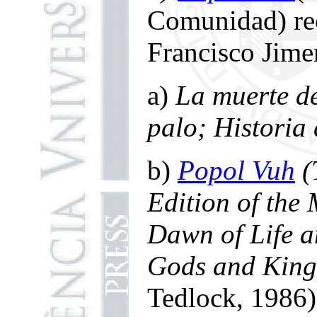
Comunidad) re
Francisco Jim
a)
La muerte d
palo; Historia 
b)
Popol Vuh
(
Edition of the
Dawn of Life a
Gods and Kin
Tedlock, 1986)