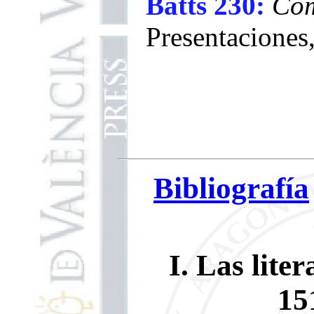
Batts 230:
Com
Presentaciones,
Bibliografía
I. Las lite
15