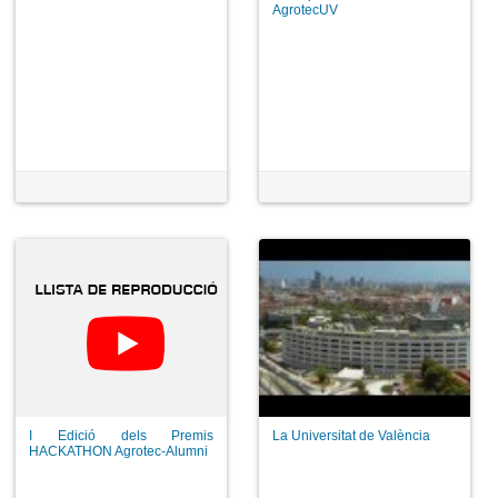
AgrotecUV
I Edició dels Premis
La Universitat de València
HACKATHON Agrotec-Alumni