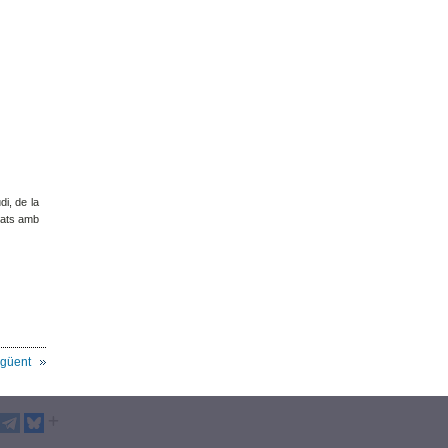
di, de la
onats amb
güent