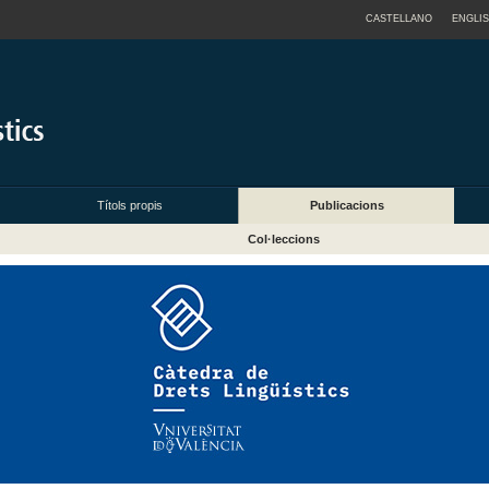
CASTELLANO
ENGLI
Títols propis
Publicacions
Col·leccions