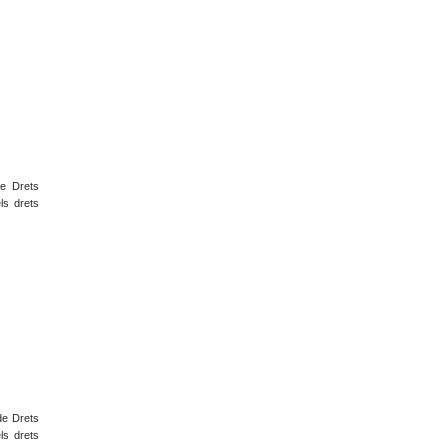
de Drets
ls drets
de Drets
ls drets