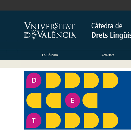
La Càtedra
Activitats