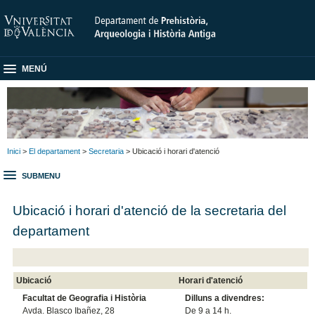
MENÚ
Inici
>
El departament
>
Secretaria
> Ubicació i horari d'atenció
SUBMENU
Ubicació i horari d'atenció de la secretaria del
departament
Ubicació
Horari d'atenció
Facultat de Geografia i Història
Dilluns a divendres:
Avda. Blasco Ibañez, 28
De 9 a 14 h.