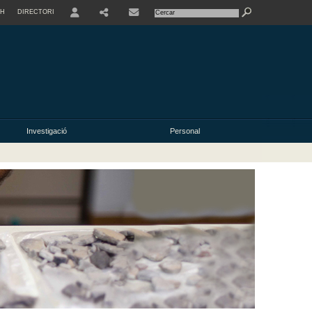
SH
DIRECTORI
USER
Investigació
Personal