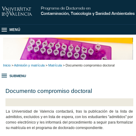
MENÚ
Inicio
>
Admisión y matrícula
>
Matrícula
> Documento compromiso doctoral
SUBMENU
Documento compromiso doctoral
La Universidad de Valencia contactará, tras la publicación de la lista de
admitidos, excluidos y en lista de espera, con los estudiantes "admitidos" por
correo electrónico y les informará del procedimiento a seguir para formalizar
su matrícula en el programa de doctorado correspondiente.