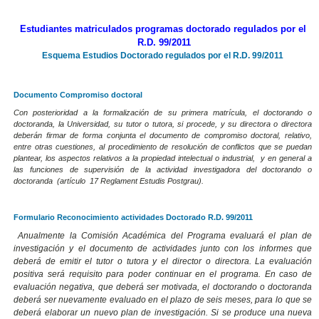
Estudiantes matriculados programas doctorado regulados por el
R.D. 99/2011
Esquema Estudios Doctorado regulados por el R.D. 99/2011
Documento Compromiso doctoral
Con posterioridad a la formalización de su primera matrícula, el doctorando o
doctoranda, la Universidad, su tutor o tutora, si procede, y su directora o directora
deberán firmar de forma conjunta el documento de compromiso doctoral, relativo,
entre otras cuestiones, al procedimiento de resolución de conflictos que se puedan
plantear, los aspectos relativos a la propiedad intelectual o industrial, y en general a
las funciones de supervisión de la actividad investigadora del doctorando o
doctoranda (artículo 17 Reglament Estudis Postgrau).
Formulario Reconocimiento actividades Doctorado R.D. 99/2011
Anualmente la Comisión Académica del Programa evaluará el plan de
investigación y el documento de actividades junto con los informes que
deberá de emitir el tutor o tutora y el director o directora. La evaluación
positiva será requisito para poder continuar en el programa. En caso de
evaluación negativa, que deberá ser motivada, el doctorando o doctoranda
deberá ser nuevamente evaluado en el plazo de seis meses, para lo que se
deberá elaborar un nuevo plan de investigación. Si se produce una nueva